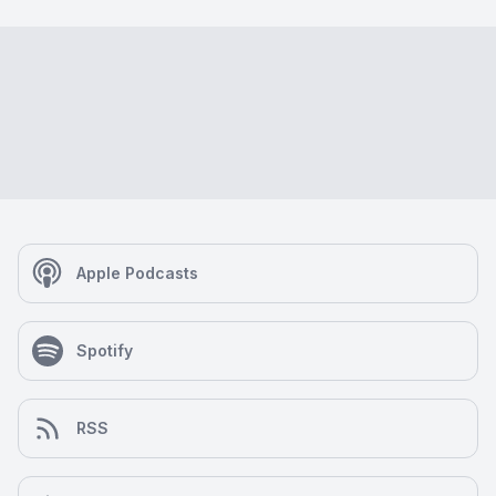
Apple Podcasts
Spotify
RSS