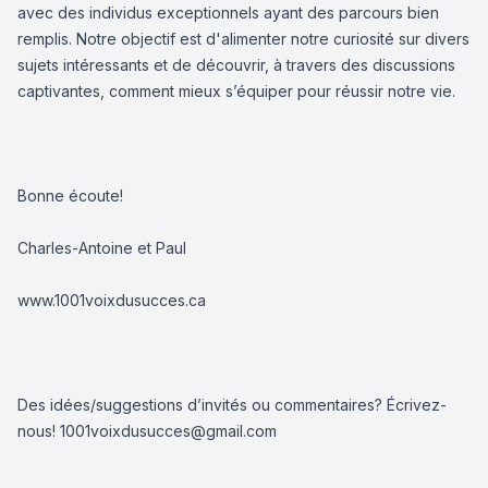
avec des individus exceptionnels ayant des parcours bien
remplis. Notre objectif est d'alimenter notre curiosité sur divers
sujets intéressants et de découvrir, à travers des discussions
captivantes, comment mieux s’équiper pour réussir notre vie.
Bonne écoute!
Charles-Antoine et Paul
www.1001voixdusucces.ca
Des idées/suggestions d’invités ou commentaires? Écrivez-
nous!
1001voixdusucces@gmail.com