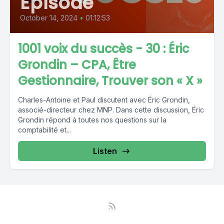
Episode
October 14, 2024
•
01:12:53
1001 voix du succès - 30 : Éric
Grondin – CPA, Être
Gestionnaire, Trouver son « X »
Charles-Antoine et Paul discutent avec Éric Grondin,
associé-directeur chez MNP. Dans cette discussion, Éric
Grondin répond à toutes nos questions sur la
comptabilité et...
Listen