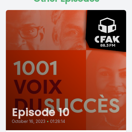
Episode 10
October 16, 2023
•
01:28:14