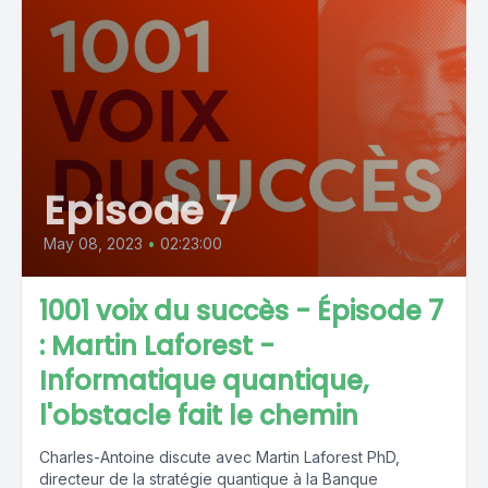
Episode 7
May 08, 2023
•
02:23:00
1001 voix du succès - Épisode 7
: Martin Laforest -
Informatique quantique,
l'obstacle fait le chemin
Charles-Antoine discute avec Martin Laforest PhD,
directeur de la stratégie quantique à la Banque