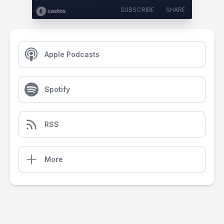
SUBSCRIBE
SHARE
Apple Podcasts
Spotify
RSS
More