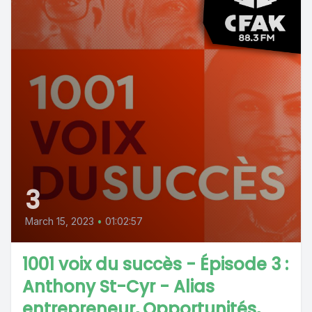
3
March 15, 2023
•
01:02:57
1001 voix du succès - Épisode 3 :
Anthony St-Cyr - Alias
entrepreneur, Opportunités,