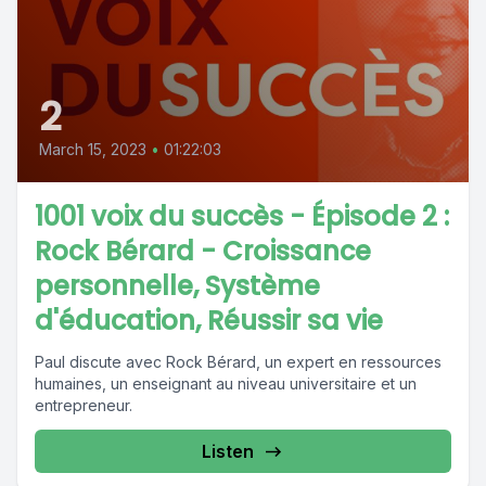
2
March 15, 2023
•
01:22:03
1001 voix du succès - Épisode 2 :
Rock Bérard - Croissance
personnelle, Système
d'éducation, Réussir sa vie
Paul discute avec Rock Bérard, un expert en ressources
humaines, un enseignant au niveau universitaire et un
entrepreneur.
Listen