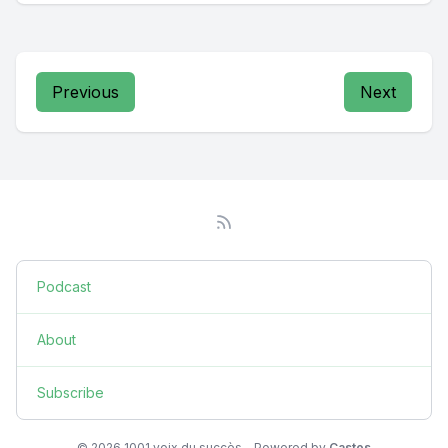
Previous
Next
Podcast
About
Subscribe
© 2026 1001 voix du succès - Powered by
Castos