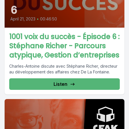
6
April 21, 2023
•
00:46:50
1001 voix du succès - Épisode 6 :
Stéphane Richer - Parcours
atypique, Gestion d’entreprises
Charles-Antoine discute avec Stéphane Richer, directeur
au développement des affaires chez De La Fontaine.
Listen