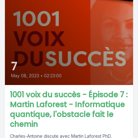
7
May 08, 2023
•
02:23:00
1001 voix du succès - Épisode 7 :
Martin Laforest - Informatique
quantique, l'obstacle fait le
chemin
Charles-Antoine discute avec Martin Laforest PhD,