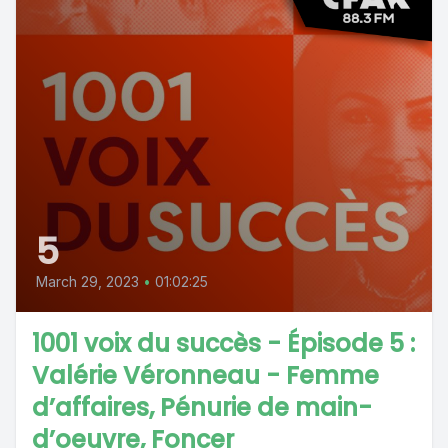
5
March 29, 2023
•
01:02:25
1001 voix du succès - Épisode 5 :
Valérie Véronneau - Femme
d’affaires, Pénurie de main-
d’oeuvre, Foncer