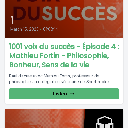
1
March 15, 2023
•
01:08:14
1001 voix du succès - Épisode 4 :
Mathieu Fortin - Philosophie,
Bonheur, Sens de la vie
Paul discute avec Mathieu Fortin, professeur de
philosophie au collégial du séminaire de Sherbrooke.
Listen