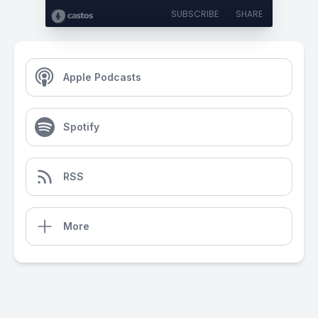
SUBSCRIBE
SHARE
Apple Podcasts
Spotify
RSS
More