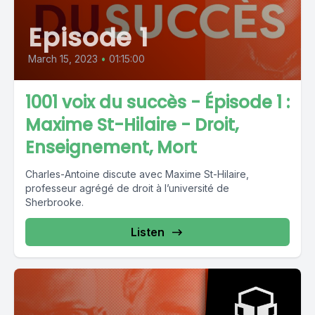
Episode 1
March 15, 2023
•
01:15:00
1001 voix du succès - Épisode 1 :
Maxime St-Hilaire - Droit,
Enseignement, Mort
Charles-Antoine discute avec Maxime St-Hilaire,
professeur agrégé de droit à l’université de
Sherbrooke.
Listen