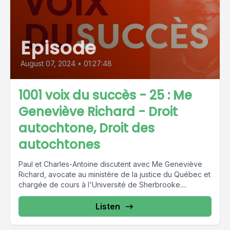
Episode
August 07, 2024
•
01:27:48
1001 voix du succès - 25 : Me
Geneviève Richard - Droit
autochtone, Droit des
autochtones
Paul et Charles-Antoine discutent avec Me Geneviève
Richard, avocate au ministère de la justice du Québec et
chargée de cours à l'Université de Sherbrooke....
Listen