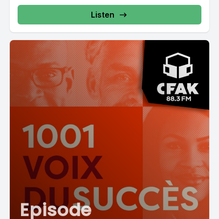
Listen
Episode