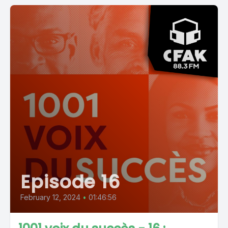
Episode 16
February 12, 2024
•
01:46:56