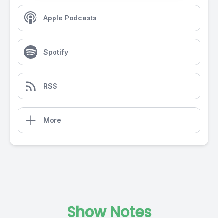
Apple Podcasts
Spotify
RSS
More
Show Notes