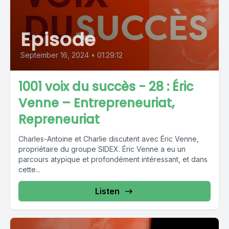
Episode
September 16, 2024
•
01:29:12
1001 voix du succès - 28 : Éric
Venne – Entrepreneuriat,
Repreneuriat
Charles-Antoine et Charlie discutent avec Éric Venne,
propriétaire du groupe SIDEX. Éric Venne a eu un
parcours atypique et profondément intéressant, et dans
cette...
Listen