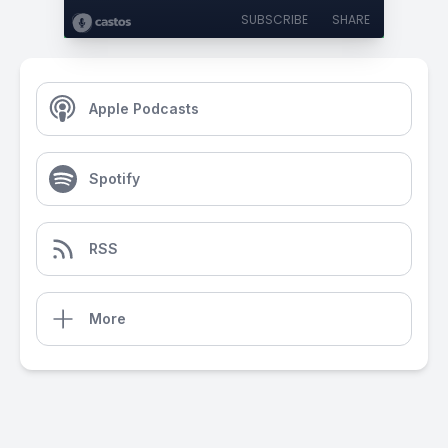
SUBSCRIBE
SHARE
Apple Podcasts
Spotify
RSS
More