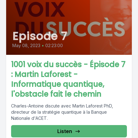
Episode 7
May 08, 2023
•
02:23:00
1001 voix du succès - Épisode 7
: Martin Laforest -
Informatique quantique,
l'obstacle fait le chemin
Charles-Antoine discute avec Martin Laforest PhD,
directeur de la stratégie quantique à la Banque
Nationale d'ACET.
Listen