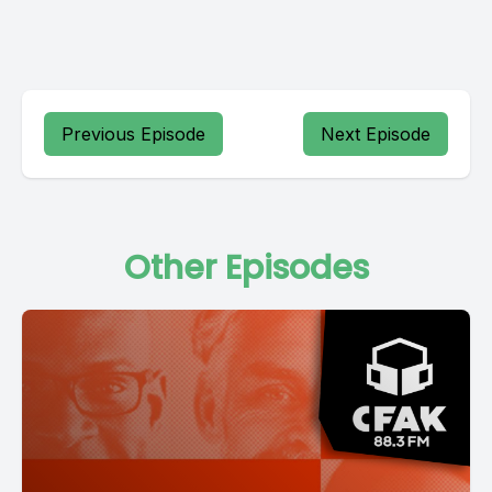
Previous Episode
Next Episode
Other Episodes