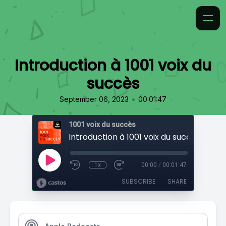
Introduction à 1001 voix du
succès
•
September 06, 2023
00:01:47
1001 voix du succès
Introduction à 1001 voix du succès
1x
00:00
/
00:01:47
SUBSCRIBE
SHARE