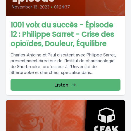
November 16, 2023
•
01:24:37
1001 voix du succès - Épisode
12 : Philippe Sarret - Crise des
opioïdes, Douleur, Équilibre
Charles-Antoine et Paul discutent avec Philippe Sarret,
présentement directeur de l'Institut de pharmacologie
de Sherbrooke, professeur à l'Université de
Sherbrooke et chercheur spécialisé dans...
Listen