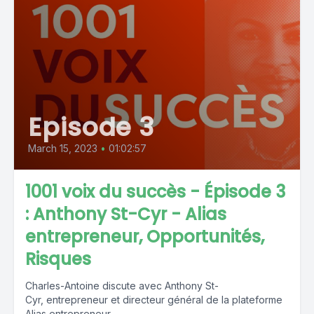
Episode 3
March 15, 2023
•
01:02:57
1001 voix du succès - Épisode 3
: Anthony St-Cyr - Alias
entrepreneur, Opportunités,
Risques
Charles-Antoine discute avec Anthony St-
Cyr, entrepreneur et directeur général de la plateforme
Alias entrepreneur.