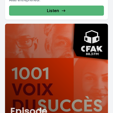
Listen
Episode