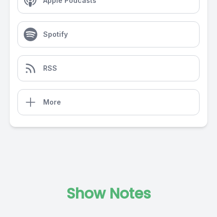
Apple Podcasts
Spotify
RSS
More
Show Notes