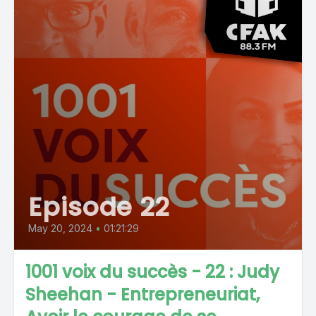
Episode 22
May 20, 2024
•
01:21:29
1001 voix du succès - 22 : Judy
Sheehan - Entrepreneuriat,