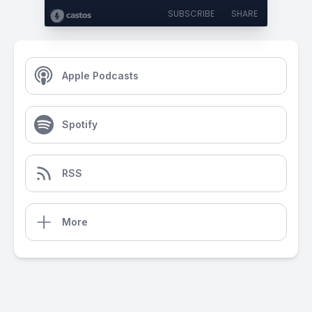
SUBSCRIBE
SHARE
Apple Podcasts
Spotify
RSS
More