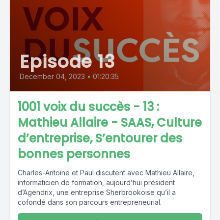
Episode 13
December 04, 2023
•
01:20:35
1001 voix du succès - 13 :
Mathieu Allaire - SAAS, Culture
d’entreprise, S’entourer des
bonnes personnes
Charles-Antoine et Paul discutent avec Mathieu Allaire,
informaticien de formation, aujourd’hui président
d’Agendrix, une entreprise Sherbrookoise qu’il a
cofondé dans son parcours entrepreneurial.