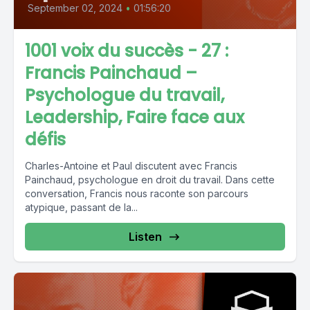
September 02, 2024
•
01:56:20
1001 voix du succès - 27 :
Francis Painchaud –
Psychologue du travail,
Leadership, Faire face aux
défis
Charles-Antoine et Paul discutent avec Francis
Painchaud, psychologue en droit du travail. Dans cette
conversation, Francis nous raconte son parcours
atypique, passant de la...
Listen