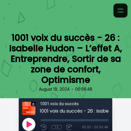
1001 voix du succès - 26 :
Isabelle Hudon – L’effet A,
Entreprendre, Sortir de sa
zone de confort,
Optimisme
•
August 19, 2024
00:56:48
1001 voix du succès
1x
00:00
/
00:56:48